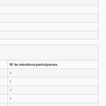
Nº de miembros/participantes
1
1
1
1