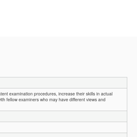
ent examination procedures, increase their skills in actual
with fellow examiners who may have different views and