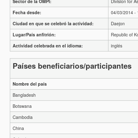
Sector de la OMPI:
Division for A
Fecha desde:
04/03/2014 -
Ciudad en que se celebró la actividad:
Daejon
Lugar/País anfitrión:
Republic of K
Actividad celebrada en el idioma:
inglés
Países beneficiarios/participantes
Nombre del país
Bangladesh
Botswana
Cambodia
China