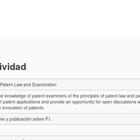
tividad
Patent Law and Examination
e knowledge of patent examiners of the principles of patent law and pat
f patent applications and provide an opportunity for open discussions 
 innovation of patents.
me y publicación sobre P.I.