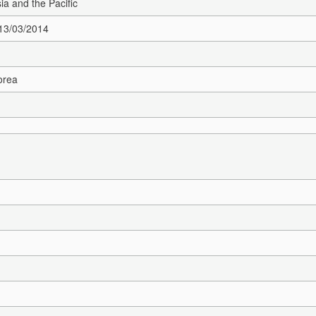
sia and the Pacific
 13/03/2014
orea