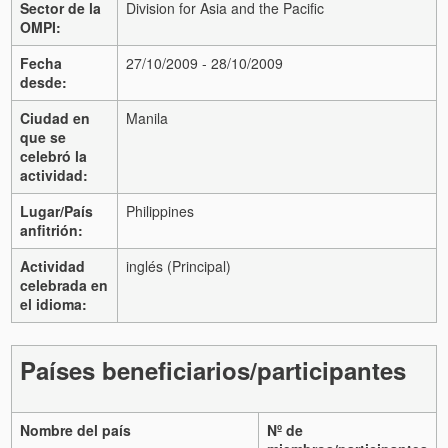
Sector de la
Division for Asia and the Pacific
OMPI:
Fecha
27/10/2009 - 28/10/2009
desde:
Ciudad en
Manila
que se
celebró la
actividad:
Lugar/País
Philippines
anfitrión:
Actividad
inglés (Principal)
celebrada en
el idioma:
Países beneficiarios/participantes
Nombre del país
Nº de