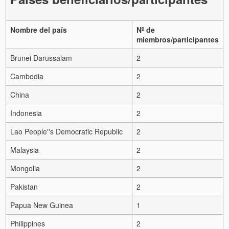
Nombre del país
Nº de
miembros/participantes
Brunei Darussalam
2
Cambodia
2
China
2
Indonesia
2
Lao People''s Democratic Republic
2
Malaysia
2
Mongolia
2
Pakistan
2
Papua New Guinea
1
Philippines
2