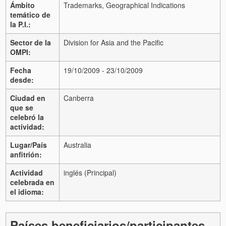
Ámbito
Trademarks, Geographical Indications
temático de
la P.I.:
Sector de la
Division for Asia and the Pacific
OMPI:
Fecha
19/10/2009 - 23/10/2009
desde:
Ciudad en
Canberra
que se
celebró la
actividad:
Lugar/País
Australia
anfitrión:
Actividad
inglés (Principal)
celebrada en
el idioma:
Países beneficiarios/participantes