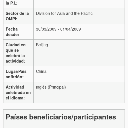
la P.I.:
Sector de la
Division for Asia and the Pacific
OMPI:
Fecha
30/03/2009 - 01/04/2009
desde:
Ciudad en
Beijing
que se
celebró la
actividad:
Lugar/País
China
anfitrión:
Actividad
inglés (Principal)
celebrada en
el idioma:
Países beneficiarios/participantes