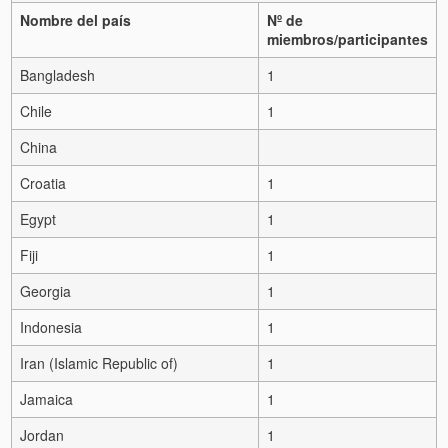
Nombre del país
Nº de
miembros/participantes
Bangladesh
1
Chile
1
China
Croatia
1
Egypt
1
Fiji
1
Georgia
1
Indonesia
1
Iran (Islamic Republic of)
1
Jamaica
1
Jordan
1