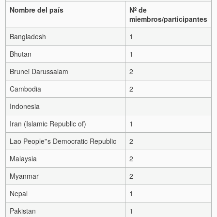
Nombre del país
Nº de
miembros/participantes
Bangladesh
1
Bhutan
1
Brunei Darussalam
2
Cambodia
2
Indonesia
Iran (Islamic Republic of)
1
Lao People''s Democratic Republic
2
Malaysia
2
Myanmar
2
Nepal
1
Pakistan
1