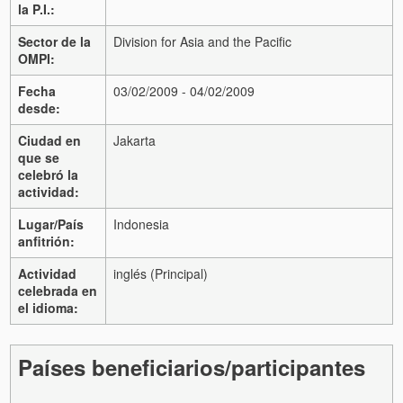
la P.I.:
Sector de la
Division for Asia and the Pacific
OMPI:
Fecha
03/02/2009 - 04/02/2009
desde:
Ciudad en
Jakarta
que se
celebró la
actividad:
Lugar/País
Indonesia
anfitrión:
Actividad
inglés (Principal)
celebrada en
el idioma:
Países beneficiarios/participantes