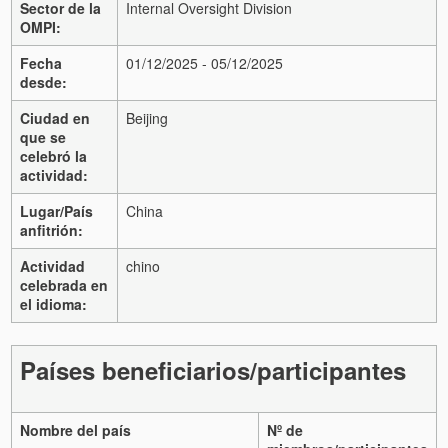
Sector de la
Internal Oversight Division
OMPI:
Fecha
01/12/2025 - 05/12/2025
desde:
Ciudad en
Beijing
que se
celebró la
actividad:
Lugar/País
China
anfitrión:
Actividad
chino
celebrada en
el idioma:
Países beneficiarios/participantes
Nombre del país
Nº de