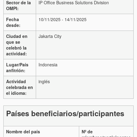
Sector de la
IP Office Business Solutions Division
OMPI:
Fecha
10/11/2025 - 14/11/2025
desde:
Ciudad en
Jakarta City
que se
celebró la
actividad:
Lugar/País
Indonesia
anfitrión:
Actividad
inglés
celebrada en
el idioma:
Países beneficiarios/participantes
Nombre del país
Nº de