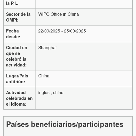
la P.I.:
Sector de la
WIPO Office in China
OMPI:
Fecha
22/09/2025 - 25/09/2025
desde:
Ciudad en
Shanghai
que se
celebró la
actividad:
Lugar/País
China
anfitrión:
Actividad
inglés , chino
celebrada en
el idioma:
Países beneficiarios/participantes