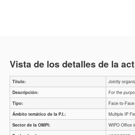
Vista de los detalles de la ac
Título:
Jointly organ
Descripción:
For the purpo
Tipo:
Face-to-Face 
Ámbito temático de la P.I.:
Multiple IP Fi
Sector de la OMPI:
WIPO Office i