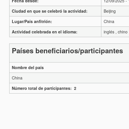
Fecha desde:
12/09/2025 -
Ciudad en que se celebró la actividad:
Beijing
Lugar/País anfitrión:
China
Actividad celebrada en el idioma:
inglés , chino
Países beneficiarios/participantes
Nombre del país
China
Número total de participantes: 2