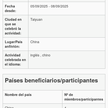
Fecha
05/09/2025 - 08/09/2025
desde:
Ciudad en
Taiyuan
que se
celebró la
actividad:
Lugar/País
China
anfitrión:
Actividad
inglés , chino
celebrada en
el idioma:
Países beneficiarios/participantes
Nombre del país
Nº de
miembros/participantes
China
4