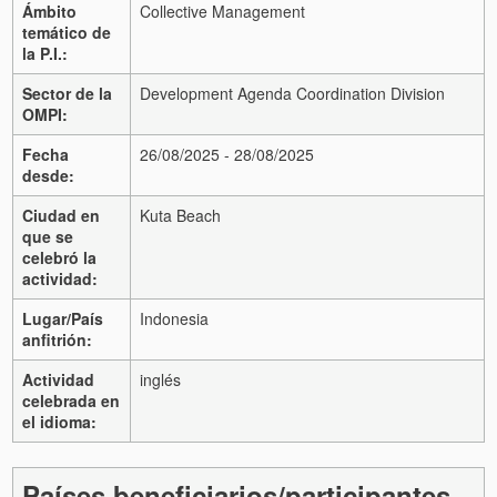
Ámbito
Collective Management
temático de
la P.I.:
Sector de la
Development Agenda Coordination Division
OMPI:
Fecha
26/08/2025 - 28/08/2025
desde:
Ciudad en
Kuta Beach
que se
celebró la
actividad:
Lugar/País
Indonesia
anfitrión:
Actividad
inglés
celebrada en
el idioma:
Países beneficiarios/participantes