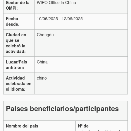
Sector de la
WIPO Office in China
OMPI:
Fecha
10/06/2025 - 12/06/2025
desde:
Ciudad en
Chengdu
que se
celebró la
actividad:
Lugar/País
China
anfitrión:
Actividad
chino
celebrada en
el idioma:
Países beneficiarios/participantes
Nombre del país
Nº de