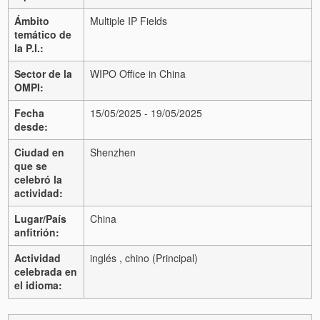
Ámbito
Multiple IP Fields
temático de
la P.I.:
Sector de la
WIPO Office in China
OMPI:
Fecha
15/05/2025 - 19/05/2025
desde:
Ciudad en
Shenzhen
que se
celebró la
actividad:
Lugar/País
China
anfitrión:
Actividad
inglés , chino (Principal)
celebrada en
el idioma: