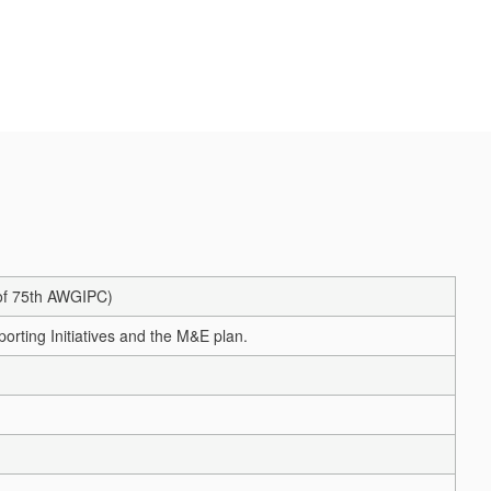
of 75th AWGIPC)
orting Initiatives and the M&E plan.