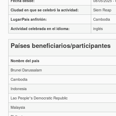
Fecha desde:
08/05/2025 -
Ciudad en que se celebró la actividad:
Siem Reap
Lugar/País anfitrión:
Cambodia
Actividad celebrada en el idioma:
inglés
Países beneficiarios/participantes
Nombre del país
Brunei Darussalam
Cambodia
Indonesia
Lao People''s Democratic Republic
Malaysia