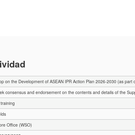
tividad
op on the Development of ASEAN IPR Action Plan 2026-2030 (as part 
seek consensus and endorsement on the contents and details of the Supp
training
elds
re Office (WSO)