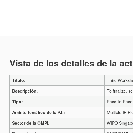
Vista de los detalles de la ac
Título:
Third Worksh
Descripción:
To finalize, 
Tipo:
Face-to-Face 
Ámbito temático de la P.I.:
Multiple IP Fi
Sector de la OMPI:
WIPO Singapo