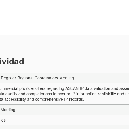
tividad
Register Regional Coordinators Meeting
ommercial provider offers regarding ASEAN IP data valuation and asse
a quality and completeness to ensure IP information realiability and usabil
ata accessibility and comprehensive IP records.
 Meeting
elds