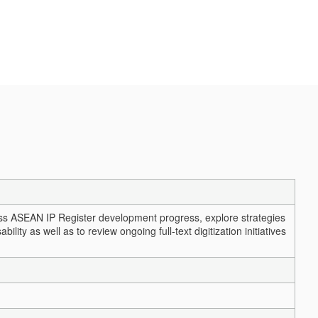
ss ASEAN IP Register development progress, explore strategies
ity as well as to review ongoing full-text digitization initiatives