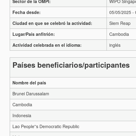
Sector de la OMPI:
WIPO Singapo
Fecha desde:
05/05/2025 -
Ciudad en que se celebró la actividad:
Siem Reap
Lugar/País anfitrión:
Cambodia
Actividad celebrada en el idioma:
inglés
Países beneficiarios/participantes
Nombre del país
Brunei Darussalam
Cambodia
Indonesia
Lao People''s Democratic Republic