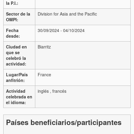
la P.I.:
Sector de la
Division for Asia and the Pacific
OMPI:
Fecha
30/09/2024 - 04/10/2024
desde:
Ciudad en
Biarritz
que se
celebró la
actividad:
Lugar/País
France
anfitrión:
Actividad
inglés , francés
celebrada en
el idioma:
Países beneficiarios/participantes