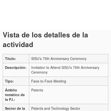
Vista de los detalles de la
actividad
Título:
SISU's 75th Anniversary Ceremony
Descripción:
Invitation to Attend SISU's 75th Anniversary
Ceremony
Tipo:
Face-to-Face Meeting
Ámbito
Patents
temático de
la P.I.:
Sector de la
Patents and Technology Sector