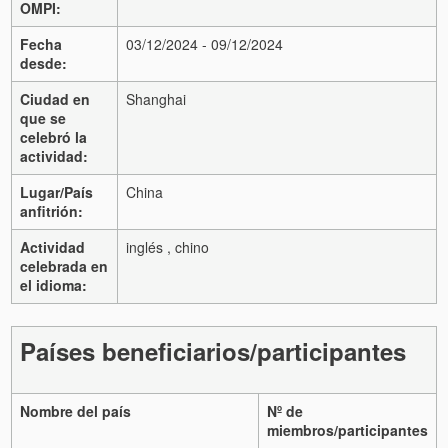
OMPI:
Fecha
03/12/2024 - 09/12/2024
desde:
Ciudad en
Shanghai
que se
celebró la
actividad:
Lugar/País
China
anfitrión:
Actividad
inglés , chino
celebrada en
el idioma:
Países beneficiarios/participantes
Nombre del país
Nº de
miembros/participantes