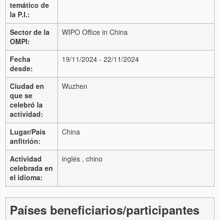
temático de
la P.I.:
Sector de la
WIPO Office in China
OMPI:
Fecha
19/11/2024 - 22/11/2024
desde:
Ciudad en
Wuzhen
que se
celebró la
actividad:
Lugar/País
China
anfitrión:
Actividad
inglés , chino
celebrada en
el idioma:
Países beneficiarios/participantes