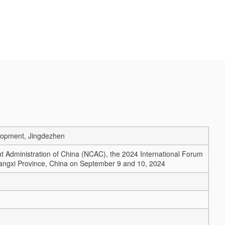
elopment, Jingdezhen
ht Administration of China (NCAC), the 2024 International Forum
Jiangxi Province, China on September 9 and 10, 2024