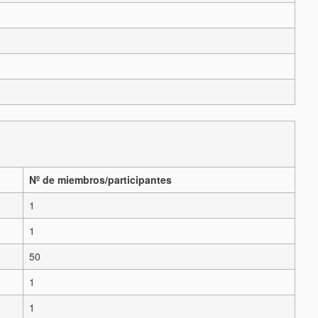
Nº de miembros/participantes
1
1
50
1
1