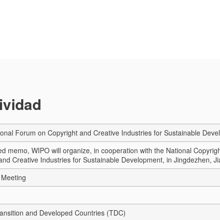
tividad
ional Forum on Copyright and Creative Industries for Sustainable Dev
ed memo, WIPO will organize, in cooperation with the National Copyrig
and Creative Industries for Sustainable Development, in Jingdezhen, 
 Meeting
Transition and Developed Countries (TDC)