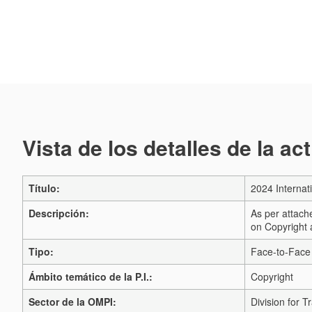
Vista de los detalles de la ac
Título:
2024 Internat
Descripción:
As per attach
on Copyright 
Tipo:
Face-to-Face
Ámbito temático de la P.I.:
Copyright
Sector de la OMPI:
Division for 