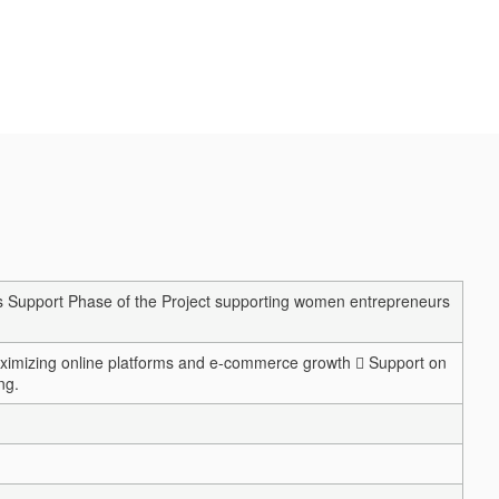
 Support Phase of the Project supporting women entrepreneurs
or maximizing online platforms and e-commerce growth  Support on
ng.