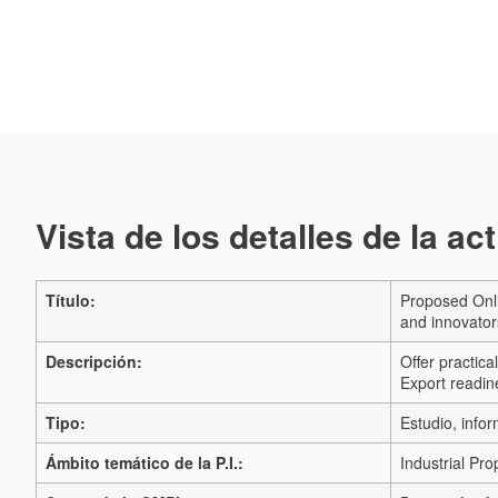
Vista de los detalles de la ac
Título:
Proposed Onl
and innovator
Descripción:
Offer practica
Export readin
Tipo:
Estudio, infor
Ámbito temático de la P.I.:
Industrial Pro