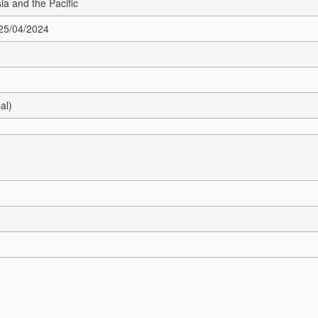
sia and the Pacific
 25/04/2024
al)