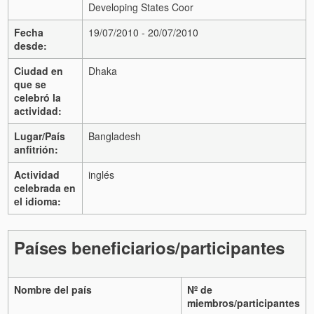
Developing States Coor
Fecha
19/07/2010 - 20/07/2010
desde:
Ciudad en
Dhaka
que se
celebró la
actividad:
Lugar/País
Bangladesh
anfitrión:
Actividad
inglés
celebrada en
el idioma:
Países beneficiarios/participantes
Nombre del país
Nº de
miembros/participantes