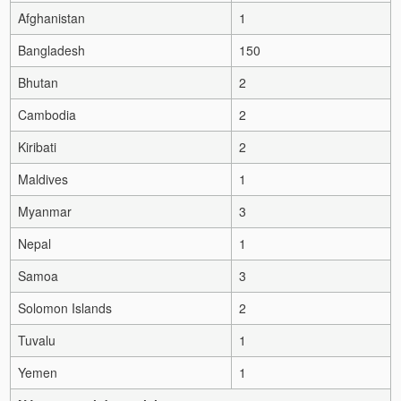
Afghanistan
1
Bangladesh
150
Bhutan
2
Cambodia
2
Kiribati
2
Maldives
1
Myanmar
3
Nepal
1
Samoa
3
Solomon Islands
2
Tuvalu
1
Yemen
1