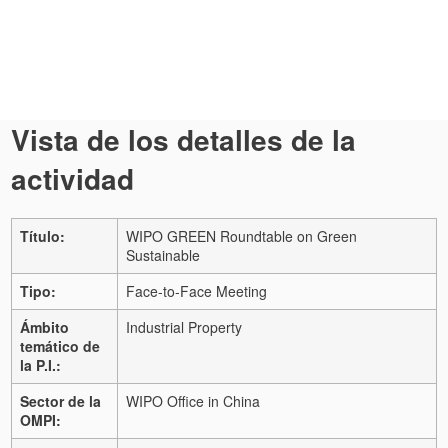
Vista de los detalles de la
actividad
Título:
WIPO GREEN Roundtable on Green
Sustainable
Tipo:
Face-to-Face Meeting
Ámbito
Industrial Property
temático de
la P.I.:
Sector de la
WIPO Office in China
OMPI: