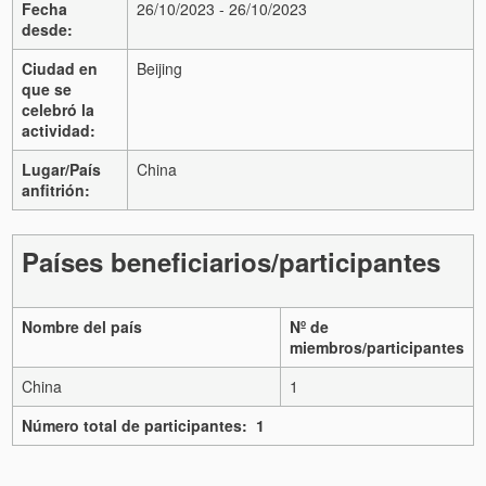
Fecha
26/10/2023 - 26/10/2023
desde:
Ciudad en
Beijing
que se
celebró la
actividad:
Lugar/País
China
anfitrión:
Países beneficiarios/participantes
Nombre del país
Nº de
miembros/participantes
China
1
Número total de participantes: 1