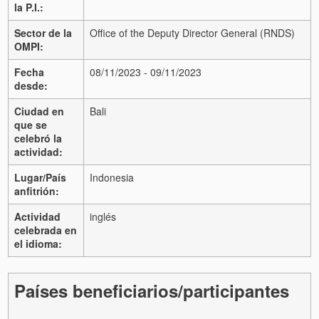
la P.I.:
Sector de la
Office of the Deputy Director General (RNDS)
OMPI:
Fecha
08/11/2023 - 09/11/2023
desde:
Ciudad en
Bali
que se
celebró la
actividad:
Lugar/País
Indonesia
anfitrión:
Actividad
inglés
celebrada en
el idioma:
Países beneficiarios/participantes