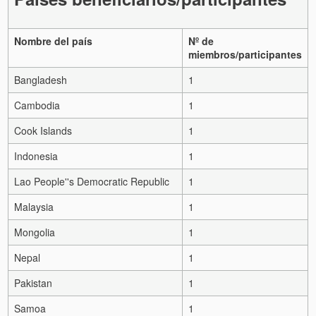
Nombre del país
Nº de
miembros/participantes
Bangladesh
1
Cambodia
1
Cook Islands
1
Indonesia
1
Lao People''s Democratic Republic
1
Malaysia
1
Mongolia
1
Nepal
1
Pakistan
1
Samoa
1