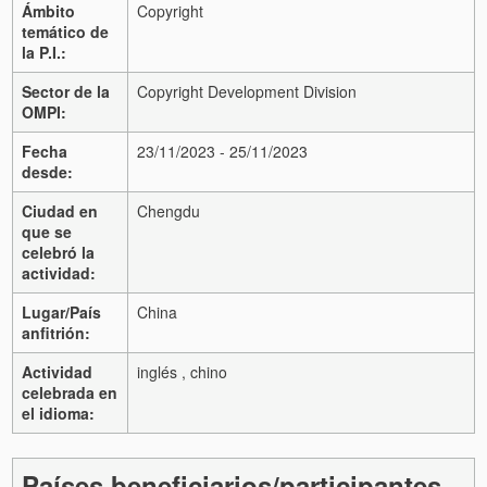
Ámbito
Copyright
temático de
la P.I.:
Sector de la
Copyright Development Division
OMPI:
Fecha
23/11/2023 - 25/11/2023
desde:
Ciudad en
Chengdu
que se
celebró la
actividad:
Lugar/País
China
anfitrión:
Actividad
inglés , chino
celebrada en
el idioma:
Países beneficiarios/participantes