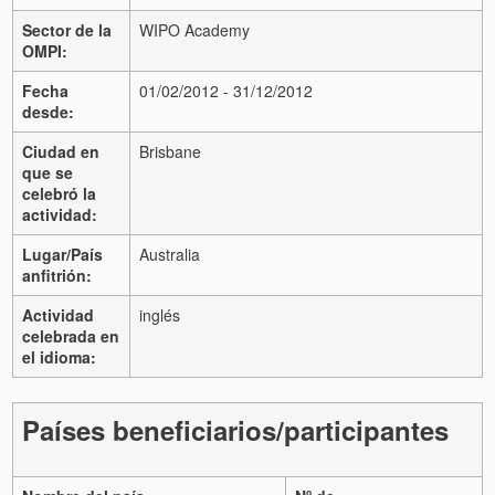
Sector de la
WIPO Academy
OMPI:
Fecha
01/02/2012 - 31/12/2012
desde:
Ciudad en
Brisbane
que se
celebró la
actividad:
Lugar/País
Australia
anfitrión:
Actividad
inglés
celebrada en
el idioma:
Países beneficiarios/participantes