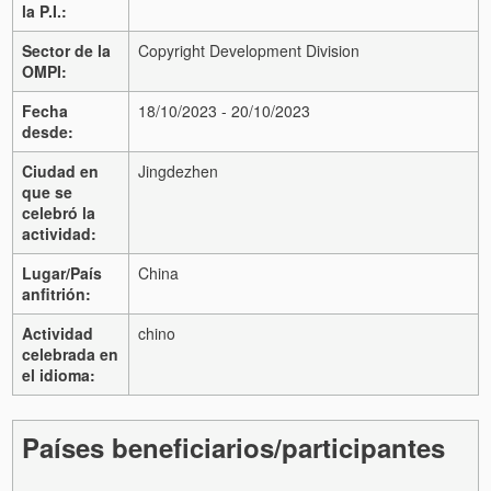
la P.I.:
Sector de la
Copyright Development Division
OMPI:
Fecha
18/10/2023 - 20/10/2023
desde:
Ciudad en
Jingdezhen
que se
celebró la
actividad:
Lugar/País
China
anfitrión:
Actividad
chino
celebrada en
el idioma:
Países beneficiarios/participantes