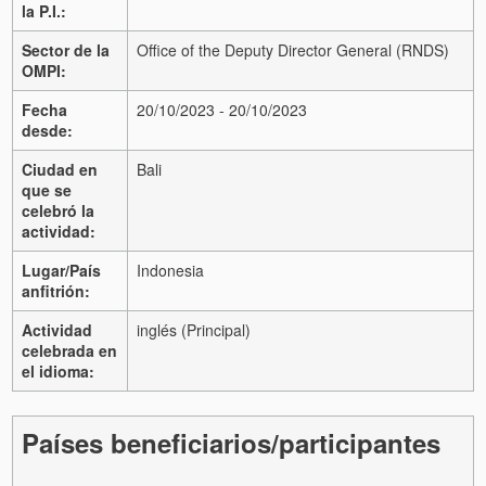
la P.I.:
Sector de la
Office of the Deputy Director General (RNDS)
OMPI:
Fecha
20/10/2023 - 20/10/2023
desde:
Ciudad en
Bali
que se
celebró la
actividad:
Lugar/País
Indonesia
anfitrión:
Actividad
inglés (Principal)
celebrada en
el idioma:
Países beneficiarios/participantes