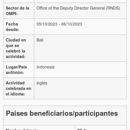
Sector de la
Office of the Deputy Director General (RNDS)
OMPI:
Fecha
05/10/2023 - 06/10/2023
desde:
Ciudad en
Bali
que se
celebró la
actividad:
Lugar/País
Indonesia
anfitrión:
Actividad
inglés
celebrada en
el idioma:
Países beneficiarios/participantes