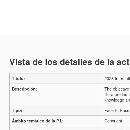
Vista de los detalles de la ac
Título:
2023 Internat
Descripción:
The objective 
literature ind
knowledge and 
Tipo:
Face-to-Face 
Ámbito temático de la P.I.:
Copyright