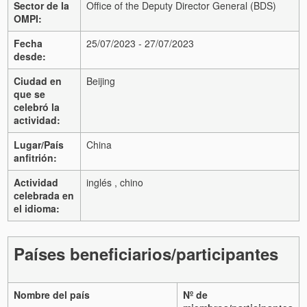
Sector de la
Office of the Deputy Director General (BDS)
OMPI:
Fecha
25/07/2023 - 27/07/2023
desde:
Ciudad en
Beijing
que se
celebró la
actividad:
Lugar/País
China
anfitrión:
Actividad
inglés , chino
celebrada en
el idioma:
Países beneficiarios/participantes
Nombre del país
Nº de