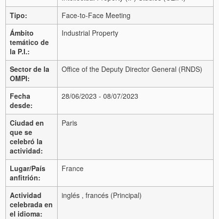
Tipo:
Face-to-Face Meeting
Ámbito
Industrial Property
temático de
la P.I.:
Sector de la
Office of the Deputy Director General (RNDS)
OMPI:
Fecha
28/06/2023 - 08/07/2023
desde:
Ciudad en
Paris
que se
celebró la
actividad:
Lugar/País
France
anfitrión:
Actividad
inglés , francés (Principal)
celebrada en
el idioma: