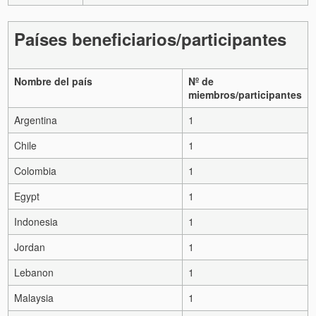
Países beneficiarios/participantes
Nombre del país
Nº de
miembros/participantes
Argentina
1
Chile
1
Colombia
1
Egypt
1
Indonesia
1
Jordan
1
Lebanon
1
Malaysia
1