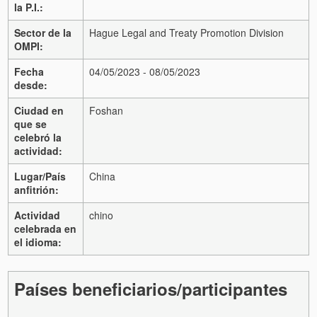
la P.I.:
Sector de la
Hague Legal and Treaty Promotion Division
OMPI:
Fecha
04/05/2023 - 08/05/2023
desde:
Ciudad en
Foshan
que se
celebró la
actividad:
Lugar/País
China
anfitrión:
Actividad
chino
celebrada en
el idioma:
Países beneficiarios/participantes