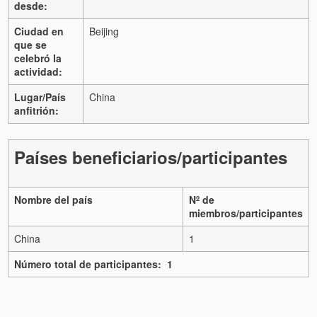
desde:
Ciudad en
Beijing
que se
celebró la
actividad:
Lugar/País
China
anfitrión:
Países beneficiarios/participantes
Nombre del país
Nº de
miembros/participantes
China
1
Número total de participantes: 1