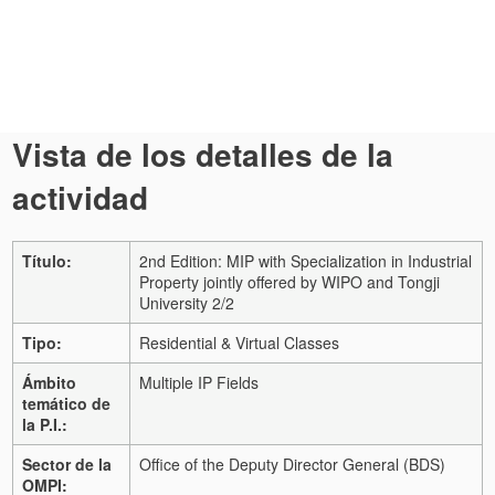
Vista de los detalles de la
actividad
Título:
2nd Edition: MIP with Specialization in Industrial
Property jointly offered by WIPO and Tongji
University 2/2
Tipo:
Residential & Virtual Classes
Ámbito
Multiple IP Fields
temático de
la P.I.:
Sector de la
Office of the Deputy Director General (BDS)
OMPI: