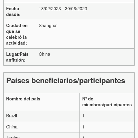
Fecha
13/02/2023 - 30/06/2023
desde:
Ciudad en
Shanghai
que se
celebró la
actividad:
Lugar/País
China
anfitrión:
Países beneficiarios/participantes
Nombre del país
Nº de
miembros/participantes
Brazil
1
China
1
Jordan
1