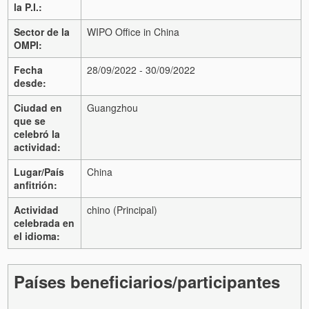
la P.I.:
Sector de la
WIPO Office in China
OMPI:
Fecha
28/09/2022 - 30/09/2022
desde:
Ciudad en
Guangzhou
que se
celebró la
actividad:
Lugar/País
China
anfitrión:
Actividad
chino (Principal)
celebrada en
el idioma:
Países beneficiarios/participantes