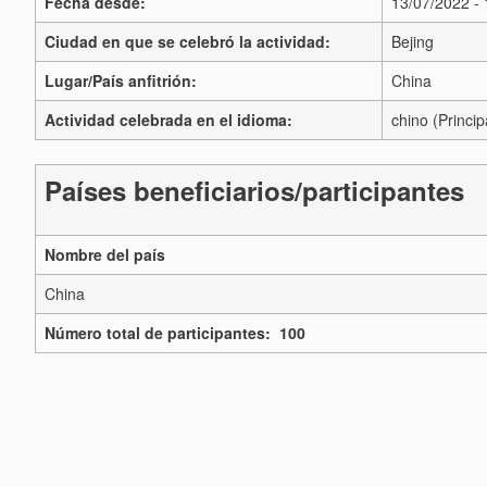
Fecha desde:
13/07/2022 -
Ciudad en que se celebró la actividad:
Bejing
Lugar/País anfitrión:
China
Actividad celebrada en el idioma:
chino (Princip
Países beneficiarios/participantes
Nombre del país
China
Número total de participantes: 100