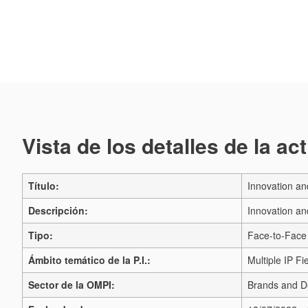
Vista de los detalles de la ac
Título:
Innovation an
Descripción:
Innovation an
Tipo:
Face-to-Face
Ámbito temático de la P.I.:
Multiple IP Fi
Sector de la OMPI:
Brands and D