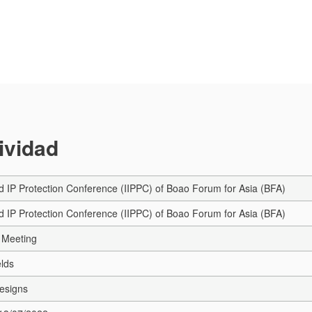
tividad
d IP Protection Conference (IIPPC) of Boao Forum for Asia (BFA)
d IP Protection Conference (IIPPC) of Boao Forum for Asia (BFA)
 Meeting
elds
esigns