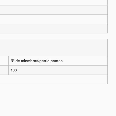
Nº de miembros/participantes
100