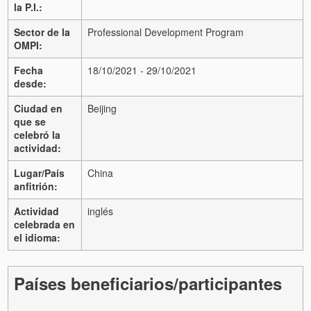
la P.I.:
Sector de la
Professional Development Program
OMPI:
Fecha
18/10/2021 - 29/10/2021
desde:
Ciudad en
Beijing
que se
celebró la
actividad:
Lugar/País
China
anfitrión:
Actividad
inglés
celebrada en
el idioma:
Países beneficiarios/participantes