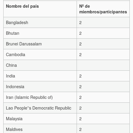
Nombre del país
Nº de
miembros/participantes
Bangladesh
2
Bhutan
2
Brunei Darussalam
2
Cambodia
2
China
India
2
Indonesia
2
Iran (Islamic Republic of)
2
Lao People''s Democratic Republic
2
Malaysia
2
Maldives
2