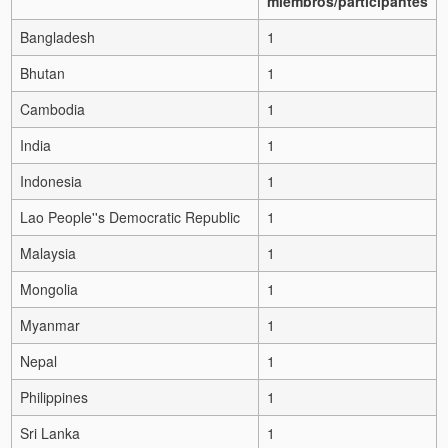
miembros/participantes
Bangladesh
1
Bhutan
1
Cambodia
1
India
1
Indonesia
1
Lao People''s Democratic Republic
1
Malaysia
1
Mongolia
1
Myanmar
1
Nepal
1
Philippines
1
Sri Lanka
1