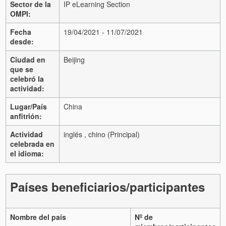
Sector de la
IP eLearning Section
OMPI:
Fecha
19/04/2021 - 11/07/2021
desde:
Ciudad en
Beijing
que se
celebró la
actividad:
Lugar/País
China
anfitrión:
Actividad
inglés , chino (Principal)
celebrada en
el idioma:
Países beneficiarios/participantes
Nombre del país
Nº de