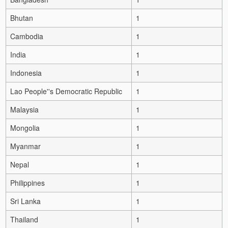
Bhutan
1
Cambodia
1
India
1
Indonesia
1
Lao People''s Democratic Republic
1
Malaysia
1
Mongolia
1
Myanmar
1
Nepal
1
Philippines
1
Sri Lanka
1
Thailand
1