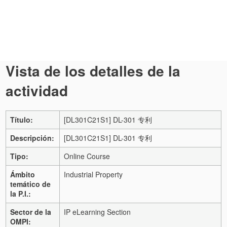
Vista de los detalles de la
actividad
Título:
[DL301C21S1] DL-301 专利
Descripción:
[DL301C21S1] DL-301 专利
Tipo:
Online Course
Ámbito
Industrial Property
temático de
la P.I.:
Sector de la
IP eLearning Section
OMPI: