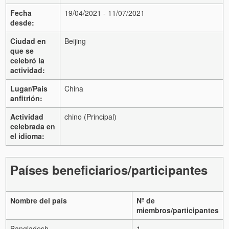
Fecha
19/04/2021 - 11/07/2021
desde:
Ciudad en
Beijing
que se
celebró la
actividad:
Lugar/País
China
anfitrión:
Actividad
chino (Principal)
celebrada en
el idioma:
Países beneficiarios/participantes
Nombre del país
Nº de
miembros/participantes
Bangladesh
1