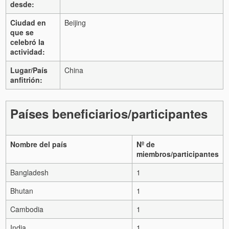
desde:
Ciudad en
Beijing
que se
celebró la
actividad:
Lugar/País
China
anfitrión:
Países beneficiarios/participantes
Nombre del país
Nº de
miembros/participantes
Bangladesh
1
Bhutan
1
Cambodia
1
India
1