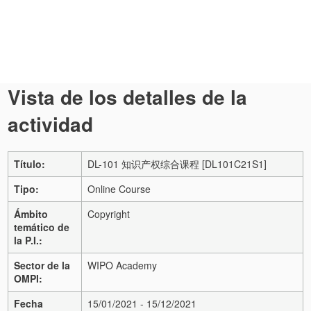
Vista de los detalles de la
actividad
Título:
DL-101 知识产权综合课程 [DL101C21S1]
Tipo:
Online Course
Ámbito
Copyright
temático de
la P.I.:
Sector de la
WIPO Academy
OMPI:
Fecha
15/01/2021 - 15/12/2021