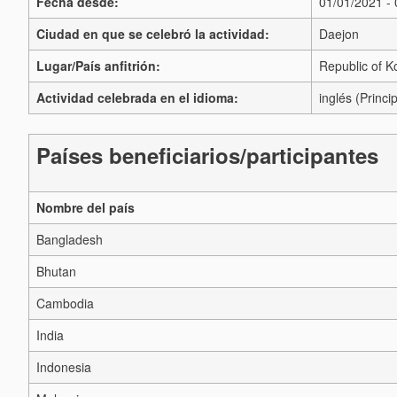
Fecha desde:
01/01/2021 -
Ciudad en que se celebró la actividad:
Daejon
Lugar/País anfitrión:
Republic of K
Actividad celebrada en el idioma:
inglés (Princip
Países beneficiarios/participantes
Nombre del país
Bangladesh
Bhutan
Cambodia
India
Indonesia