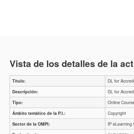
Vista de los detalles de la ac
Título:
DL for Accred
Descripción:
DL for Accred
Tipo:
Online Cours
Ámbito temático de la P.I.:
Copyright
Sector de la OMPI:
IP eLearning 