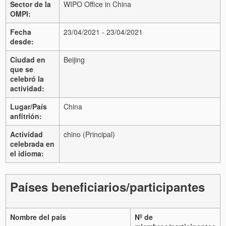
Sector de la
WIPO Office in China
OMPI:
Fecha
23/04/2021 - 23/04/2021
desde:
Ciudad en
Beijing
que se
celebró la
actividad:
Lugar/País
China
anfitrión:
Actividad
chino (Principal)
celebrada en
el idioma:
Países beneficiarios/participantes
Nombre del país
Nº de