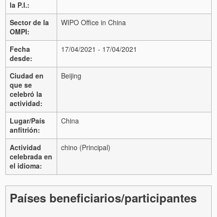
la P.I.:
Sector de la
WIPO Office in China
OMPI:
Fecha
17/04/2021 - 17/04/2021
desde:
Ciudad en
Beijing
que se
celebró la
actividad:
Lugar/País
China
anfitrión:
Actividad
chino (Principal)
celebrada en
el idioma:
Países beneficiarios/participantes