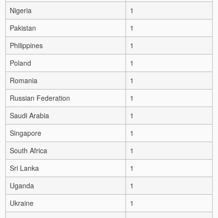
Nigeria
1
Pakistan
1
Philippines
1
Poland
1
Romania
1
Russian Federation
1
Saudi Arabia
1
Singapore
1
South Africa
1
Sri Lanka
1
Uganda
1
Ukraine
1