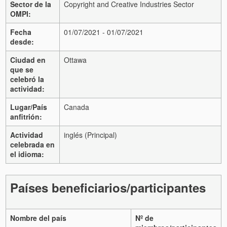
Sector de la
Copyright and Creative Industries Sector
OMPI:
Fecha
01/07/2021 - 01/07/2021
desde:
Ciudad en
Ottawa
que se
celebró la
actividad:
Lugar/País
Canada
anfitrión:
Actividad
inglés (Principal)
celebrada en
el idioma:
Países beneficiarios/participantes
Nombre del país
Nº de