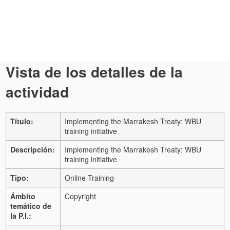
Vista de los detalles de la
actividad
Título:
Implementing the Marrakesh Treaty: WBU
training initiative
Descripción:
Implementing the Marrakesh Treaty: WBU
training initiative
Tipo:
Online Training
Ámbito
Copyright
temático de
la P.I.: