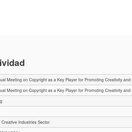
tividad
rtual Meeting on Copyright as a Key Player for Promoting Creativity a
rtual Meeting on Copyright as a Key Player for Promoting Creativity a
ng
 Creative Industries Sector