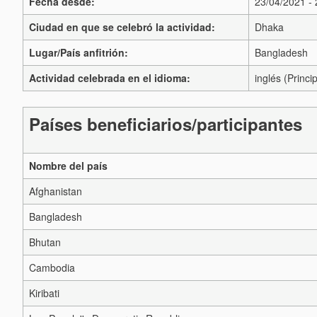
Fecha desde:
23/04/2021 -
Ciudad en que se celebró la actividad:
Dhaka
Lugar/País anfitrión:
Bangladesh
Actividad celebrada en el idioma:
inglés (Princip
Países beneficiarios/participantes
Nombre del país
Afghanistan
Bangladesh
Bhutan
Cambodia
Kiribati