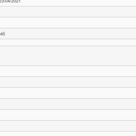
 23/04/2021
al)