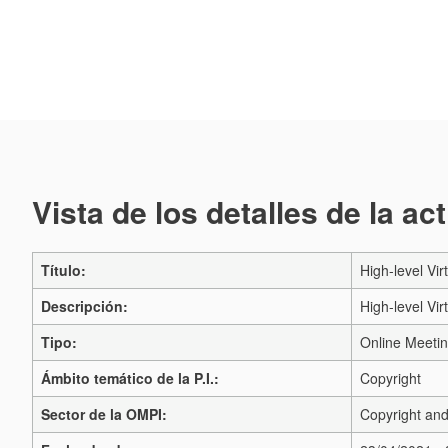
Vista de los detalles de la ac
Título:
High-level Vi
Descripción:
High-level Vi
Tipo:
Online Meeti
Ámbito temático de la P.I.:
Copyright
Sector de la OMPI:
Copyright and