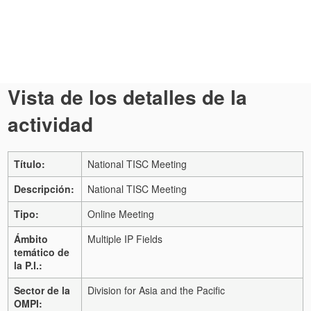
Vista de los detalles de la
actividad
Título:
National TISC Meeting
Descripción:
National TISC Meeting
Tipo:
Online Meeting
Ámbito
Multiple IP Fields
temático de
la P.I.:
Sector de la
Division for Asia and the Pacific
OMPI: