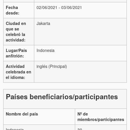
Fecha
02/06/2021 - 03/06/2021
desde:
Ciudad en
Jakarta
que se
celebró la
actividad:
Lugar/País
Indonesia
anfitrión:
Actividad
inglés (Principal)
celebrada en
el idioma:
Países beneficiarios/participantes
Nombre del país
Nº de
miembros/participantes
Indonesia
30