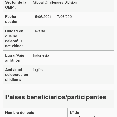
Sector de la
Global Challenges Division
OMPI:
Fecha
15/06/2021 - 17/06/2021
desde:
Ciudad en
Jakarta
que se
celebró la
actividad:
Lugar/País
Indonesia
anfitrión:
Actividad
inglés
celebrada en
el idioma:
Países beneficiarios/participantes
Nombre del país
Nº de