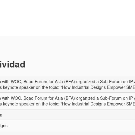
tividad
n with WOC, Boao Forum for Asia (BFA) organized a Sub-Forum on IP & S
s keynote speaker on the topic: "How Industrial Designs Empower SM
n with WOC, Boao Forum for Asia (BFA) organized a Sub-Forum on IP & S
s keynote speaker on the topic: "How Industrial Designs Empower SM
ng
igns