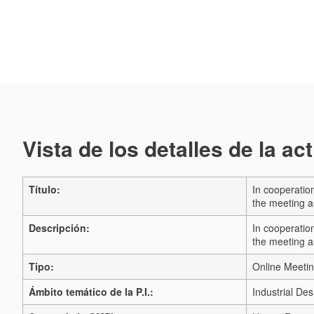
Vista de los detalles de la ac
Título:
In cooperatio
the meeting a
Descripción:
In cooperatio
the meeting a
Tipo:
Online Meeti
Ámbito temático de la P.I.:
Industrial Des