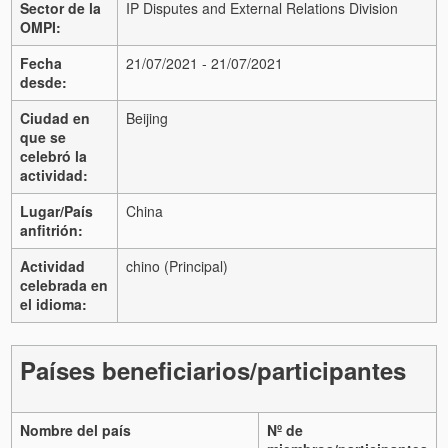
Sector de la
IP Disputes and External Relations Division
OMPI:
Fecha
21/07/2021 - 21/07/2021
desde:
Ciudad en
Beijing
que se
celebró la
actividad:
Lugar/País
China
anfitrión:
Actividad
chino (Principal)
celebrada en
el idioma:
Países beneficiarios/participantes
Nombre del país
Nº de