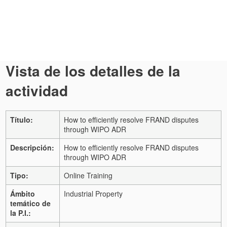
Vista de los detalles de la
actividad
Título:
How to efficiently resolve FRAND disputes
through WIPO ADR
Descripción:
How to efficiently resolve FRAND disputes
through WIPO ADR
Tipo:
Online Training
Ámbito
Industrial Property
temático de
la P.I.: