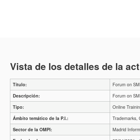
Vista de los detalles de la ac
Título:
Forum on SM
Descripción:
Forum on SM
Tipo:
Online Traini
Ámbito temático de la P.I.:
Trademarks, G
Sector de la OMPI:
Madrid Inform