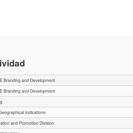
tividad
E Branding and Development
E Branding and Development
ng
eographical Indications
ation and Promotion Division