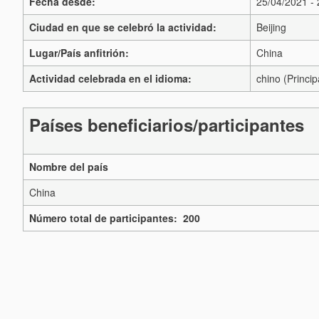
Fecha desde:
25/04/2021 -
Ciudad en que se celebró la actividad:
Beijing
Lugar/País anfitrión:
China
Actividad celebrada en el idioma:
chino (Princip
Países beneficiarios/participantes
Nombre del país
China
Número total de participantes: 200