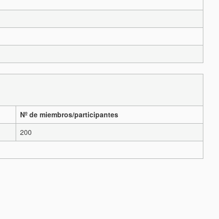
Nº de miembros/participantes
200